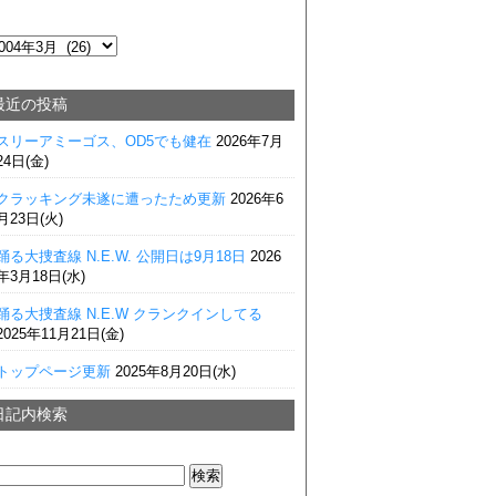
最近の投稿
スリーアミーゴス、OD5でも健在
2026年7月
24日(金)
クラッキング未遂に遭ったため更新
2026年6
月23日(火)
踊る大捜査線 N.E.W. 公開日は9月18日
2026
年3月18日(水)
踊る大捜査線 N.E.W クランクインしてる
2025年11月21日(金)
トップページ更新
2025年8月20日(水)
日記内検索