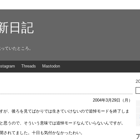
g更新日記
載っていたところ。
nstagram
Threads
Mastodon
2
2004年3月29日（月）
すが、後ろを見てばかりでは生きていけないので追悼モードを終了しま
と思うので、そういう意味では追悼モードなんていらないんですが。
開されてました。十日も気付かなかったわい。