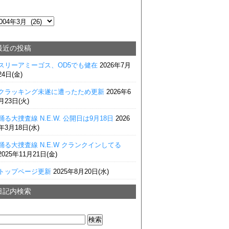
最近の投稿
スリーアミーゴス、OD5でも健在
2026年7月
24日(金)
クラッキング未遂に遭ったため更新
2026年6
月23日(火)
踊る大捜査線 N.E.W. 公開日は9月18日
2026
年3月18日(水)
踊る大捜査線 N.E.W クランクインしてる
2025年11月21日(金)
トップページ更新
2025年8月20日(水)
日記内検索