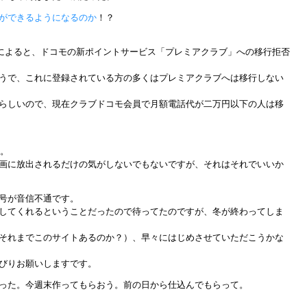
ができるようになるのか
！？
によると、ドコモの新ポイントサービス「プレミアクラブ」への移行拒否
うで、これに登録されている方の多くはプレミアクラブへは移行しない
らしいので、現在クラブドコモ会員で月額電話代が二万円以下の人は移
中。
画に放出されるだけの気がしないでもないですが、それはそれでいいか
号が音信不通です。
してくれるということだったので待ってたのですが、冬が終わってしま
それまでこのサイトあるのか？）、早々にはじめさせていただこうかな
びりお願いしますです。
った。今週末作ってもらおう。前の日から仕込んでもらって。