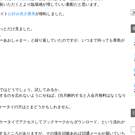
覧いただくとより臨場感が増していい案配だと思います。
サイト
お好み焼き勝美
が移転しました。
っとだけ見ました。
。
ーあおしゃまー」と繰り返していたのですが、いつまで待っても青島が
ではどうでしょう。試してみるか。
するのを忘れないようにせねば。(当月解約すると入会月無料はなくなり
。ケータイの方はとまどうかもしれません。
ケータイでアクセスしてブックマークからダウンロード、という流れが
するところがありますが、その場合10曲あれば10通メールが届いていち