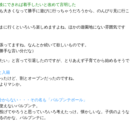
後にできれば着手したいと改めて言明した
も大きくなって勝手に遊びに行っちゃうだろうから、のんびり見に行こ
まに行くといろいろ楽しめますよね。ほかの遊園地にない雰囲気です
張ってますね。なんとか続いて欲しいものです。
勝手な言い分だな）
たい」と言って引退したのですが、とりあえず子育てから始めるそうで
と入籍
ったけど、割とオープンだったのですね。
よりマシか。
分からない・・・その名も「パルプンテボール」
使えないパルプンテ。
投げてやろうと思っていろいろ考えたっけ。懐かしいな。子供のような
るのかな、パルプンテに。