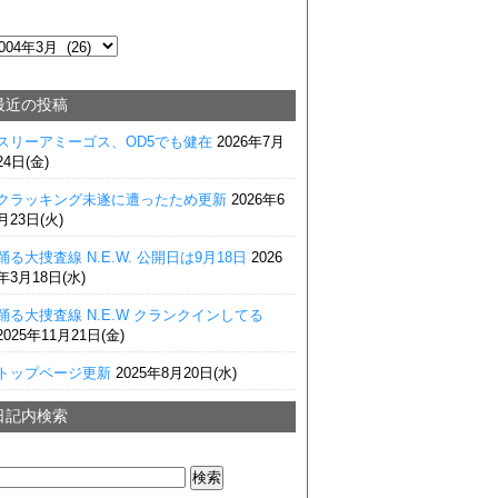
最近の投稿
スリーアミーゴス、OD5でも健在
2026年7月
24日(金)
クラッキング未遂に遭ったため更新
2026年6
月23日(火)
踊る大捜査線 N.E.W. 公開日は9月18日
2026
年3月18日(水)
踊る大捜査線 N.E.W クランクインしてる
2025年11月21日(金)
トップページ更新
2025年8月20日(水)
日記内検索