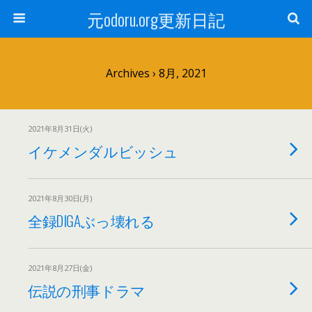
元odoru.org更新日記
Archives › 8月, 2021
2021年8月31日(火)
イケメンダルビッシュ
2021年8月30日(月)
全録DIGAぶっ壊れる
2021年8月27日(金)
伝説の刑事ドラマ