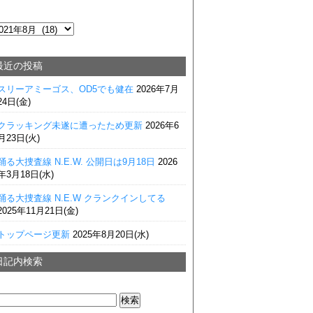
最近の投稿
スリーアミーゴス、OD5でも健在
2026年7月
24日(金)
クラッキング未遂に遭ったため更新
2026年6
月23日(火)
踊る大捜査線 N.E.W. 公開日は9月18日
2026
年3月18日(水)
踊る大捜査線 N.E.W クランクインしてる
2025年11月21日(金)
トップページ更新
2025年8月20日(水)
日記内検索