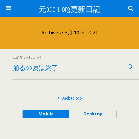
元odoru.org更新日記
Archives › 8月 10th, 2021
2021年8月10日(火)
踊るの夏は終了
Back to top
Mobile
Desktop