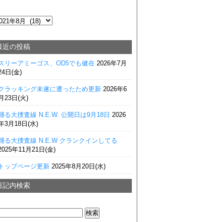
最近の投稿
スリーアミーゴス、OD5でも健在
2026年7月
24日(金)
クラッキング未遂に遭ったため更新
2026年6
月23日(火)
踊る大捜査線 N.E.W. 公開日は9月18日
2026
年3月18日(水)
踊る大捜査線 N.E.W クランクインしてる
2025年11月21日(金)
トップページ更新
2025年8月20日(水)
日記内検索