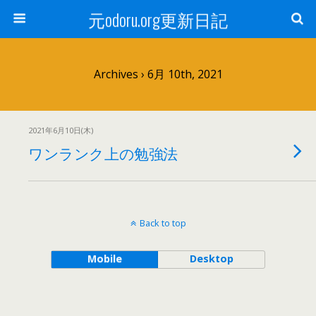
元odoru.org更新日記
Archives › 6月 10th, 2021
2021年6月10日(木)
ワンランク上の勉強法
Back to top
Mobile
Desktop