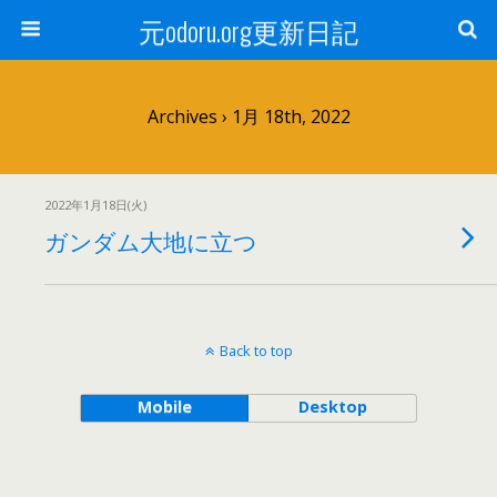
元odoru.org更新日記
Archives › 1月 18th, 2022
2022年1月18日(火)
ガンダム大地に立つ
Back to top
Mobile
Desktop