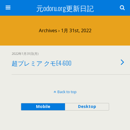
元odoru.org更新日記
Archives › 1月 31st, 2022
2022年1月31日(月)
超プレミア クモE4-600
Back to top
Mobile
Desktop