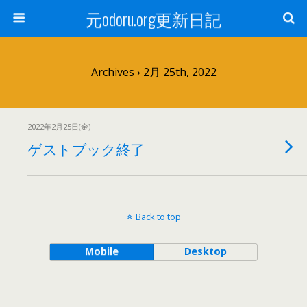
元odoru.org更新日記
Archives › 2月 25th, 2022
2022年2月25日(金)
ゲストブック終了
Back to top
Mobile
Desktop