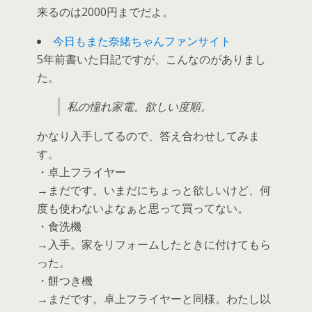
来るのは2000円までだよ。
今日もまた奈緒ちゃんファンサイト
5年前書いた日記ですが、こんなのがありまし
た。
私の憧れ家電。欲しい度順。
かなり入手してるので、答え合わせしてみま
す。
・卓上フライヤー
→まだです。いまだにちょっと欲しいけど、何
度も使わないよなぁと思って買ってない。
・食洗機
→入手。家をリフォームしたときに付けてもら
った。
・餅つき機
→まだです。卓上フライヤーと同様。わたし以