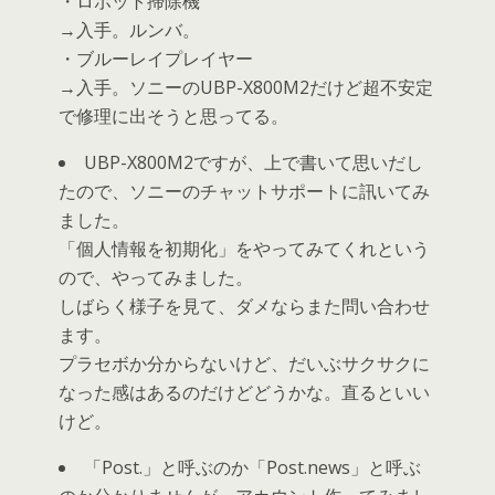
・ロボット掃除機
→入手。ルンバ。
・ブルーレイプレイヤー
→入手。ソニーのUBP-X800M2だけど超不安定
で修理に出そうと思ってる。
UBP-X800M2ですが、上で書いて思いだし
たので、ソニーのチャットサポートに訊いてみ
ました。
「個人情報を初期化」をやってみてくれという
ので、やってみました。
しばらく様子を見て、ダメならまた問い合わせ
ます。
プラセボか分からないけど、だいぶサクサクに
なった感はあるのだけどどうかな。直るといい
けど。
「Post.」と呼ぶのか「Post.news」と呼ぶ