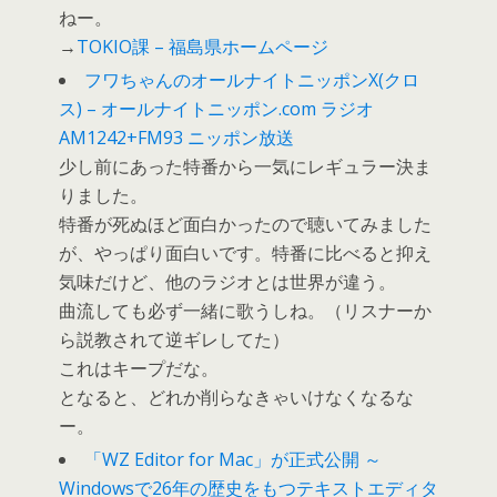
ねー。
→
TOKIO課 – 福島県ホームページ
フワちゃんのオールナイトニッポンX(クロ
ス) – オールナイトニッポン.com ラジオ
AM1242+FM93 ニッポン放送
少し前にあった特番から一気にレギュラー決ま
りました。
特番が死ぬほど面白かったので聴いてみました
が、やっぱり面白いです。特番に比べると抑え
気味だけど、他のラジオとは世界が違う。
曲流しても必ず一緒に歌うしね。（リスナーか
ら説教されて逆ギレしてた）
これはキープだな。
となると、どれか削らなきゃいけなくなるな
ー。
「WZ Editor for Mac」が正式公開 ～
Windowsで26年の歴史をもつテキストエディタ