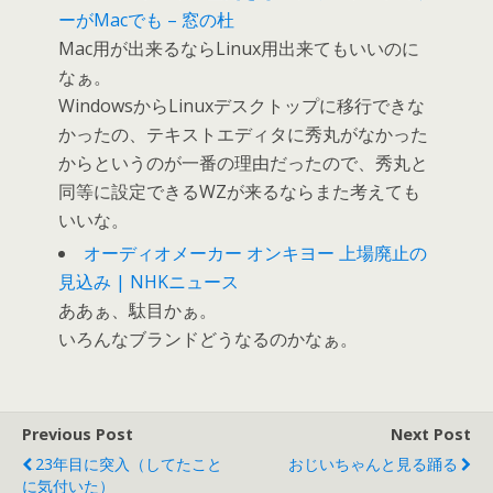
ーがMacでも – 窓の杜
Mac用が出来るならLinux用出来てもいいのに
なぁ。
WindowsからLinuxデスクトップに移行できな
かったの、テキストエディタに秀丸がなかった
からというのが一番の理由だったので、秀丸と
同等に設定できるWZが来るならまた考えても
いいな。
オーディオメーカー オンキヨー 上場廃止の
見込み | NHKニュース
ああぁ、駄目かぁ。
いろんなブランドどうなるのかなぁ。
Previous Post
Next Post
23年目に突入（してたこと
おじいちゃんと見る踊る
に気付いた）