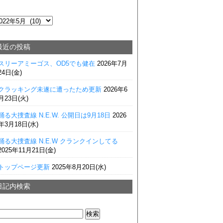
最近の投稿
スリーアミーゴス、OD5でも健在
2026年7月
24日(金)
クラッキング未遂に遭ったため更新
2026年6
月23日(火)
踊る大捜査線 N.E.W. 公開日は9月18日
2026
年3月18日(水)
踊る大捜査線 N.E.W クランクインしてる
2025年11月21日(金)
トップページ更新
2025年8月20日(水)
日記内検索