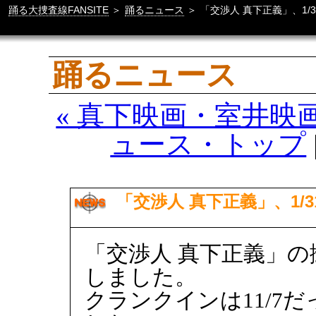
踊る大捜査線FANSITE
＞
踊るニュース
＞
「交渉人 真下正義」、1/
踊るニュース
« 真下映画・室井映
ュース・トップ
「交渉人 真下正義」、1/
「交渉人 真下正義」
しました。
クランクインは11/7