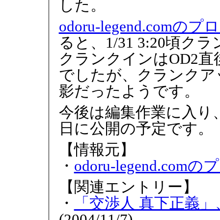
した。
odoru-legend.com
ると、1/31 3:20
クランクインはOD2
でしたが、クランクア
影だったようです。
今後は編集作業に入り、
日に公開の予定です。
【情報元】
・
odoru-legend.c
【関連エントリー】
・
「交渉人 真下正義」、
(2004/11/7)