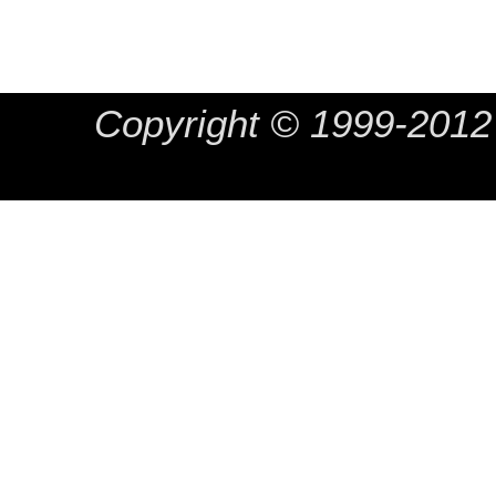
Copyright © 1999-20