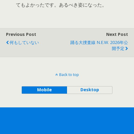
てもよかったです。あるべき姿になった。
Previous Post
Next Post
何もしていない
踊る大捜査線 N.E.W. 2026年公
開予定
Back to top
Mobile
Desktop