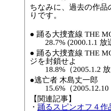
ちなみに、過去の作品
りです。
● 踊る大捜査線 THE MO
28.7% (2000.1.1 放
● 踊る大捜査線 THE 
ジを封鎖せよ
18.8%（2005.1.2 
●逃亡者 木島丈一郎
15.6%（2005.12.1
【関連記事】
・
踊るスピンオフ４作