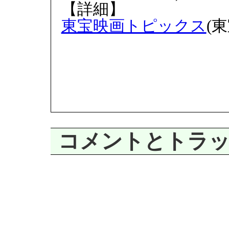
【詳細】
東宝映画トピックス
(東
コメントとトラ