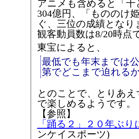
アニメも含めると「千と
304億円、「もののけ姫」
ぐ、三位の成績となり
観客動員数は8/20時点で
東宝によると、
最低でも年末までは
第でどこまで迫れる
とのことで、とりあえ
で楽しめるようです。
【参照】
「踊る２」２０年ぶり
ンケイスポーツ)