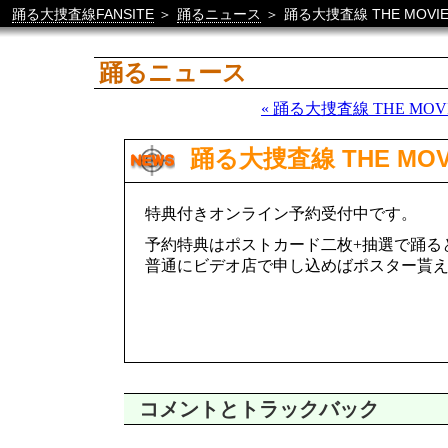
踊る大捜査線FANSITE
＞
踊るニュース
＞
踊る大捜査線 THE MOV
踊るニュース
« 踊る大捜査線 THE M
踊る大捜査線 THE MO
特典付きオンライン予約受付中です。
予約特典はポストカード二枚+抽選で踊る
普通にビデオ店で申し込めばポスター貰
コメントとトラックバック