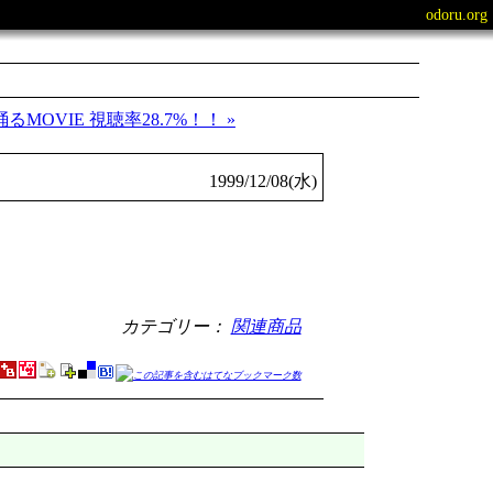
odoru.org
踊るMOVIE 視聴率28.7%！！ »
1999/12/08(水)
カテゴリー：
関連商品